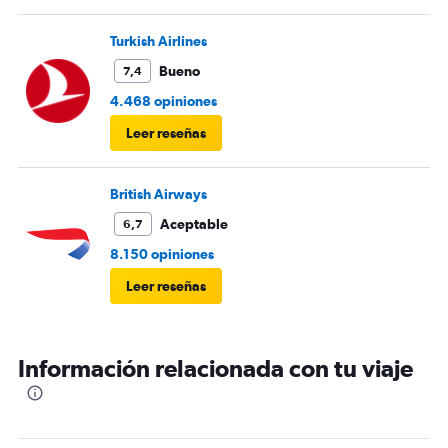
Turkish Airlines
Bueno
7,4
4.468 opiniones
Leer reseñas
British Airways
Aceptable
6,7
8.150 opiniones
Leer reseñas
Información relacionada con tu viaje