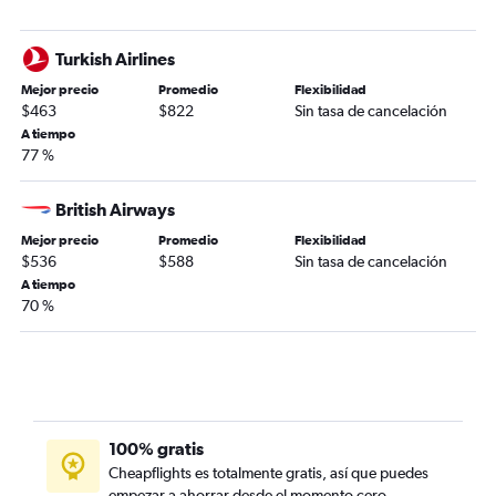
Turkish Airlines
Mejor precio
Promedio
Flexibilidad
$463
$822
Sin tasa de cancelación
A tiempo
77 %
British Airways
Mejor precio
Promedio
Flexibilidad
$536
$588
Sin tasa de cancelación
A tiempo
70 %
100% gratis
Cheapflights es totalmente gratis, así que puedes
empezar a ahorrar desde el momento cero.