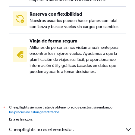
Reserva con flexibilidad
Nuestros usuarios pueden hacer planes con total
confianza y buscar vuelos sin cargos por cambios.
Viaja de forma segura
Millones de personas nos visitan anualmente para
encontrar los mejores vuelos. Ayudamos a que la
planificación de viajes sea fácil, proporcionando
información útil y gráficos basados en datos que
pueden ayudarte a tomar decisiones.
Cheapflights siempre trata de obtener precios exactos, sin embargo,
*
los precios no están garantizados
.
Esta es la razón:
Cheapflights no es el vendedor.