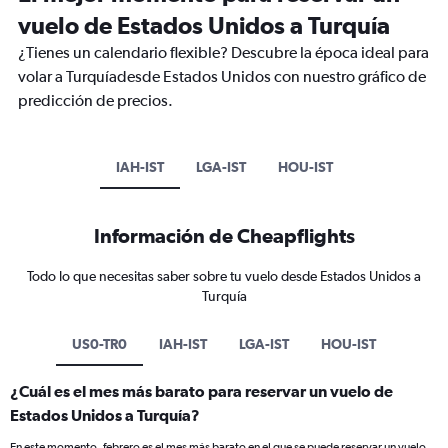
vuelo de Estados Unidos a Turquía
¿Tienes un calendario flexible? Descubre la época ideal para
volar a Turquíadesde Estados Unidos con nuestro gráfico de
predicción de precios.
IAH-IST
LGA-IST
HOU-IST
Información de Cheapflights
Todo lo que necesitas saber sobre tu vuelo desde Estados Unidos a
Turquía
US0-TR0
IAH-IST
LGA-IST
HOU-IST
¿Cuál es el mes más barato para reservar un vuelo de
Estados Unidos a Turquía?
En este momento, febrero es el mes más barato en el que se puede reservar un vuelo