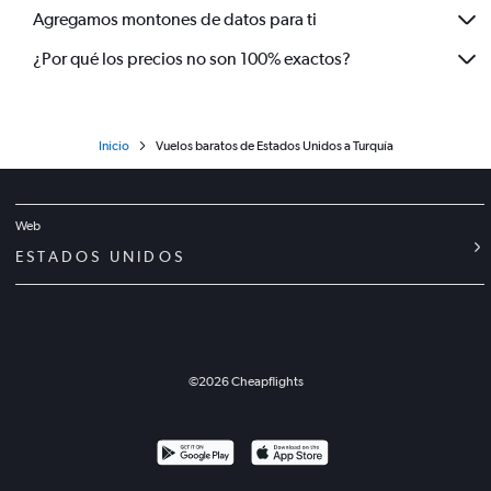
Agregamos montones de datos para ti
¿Por qué los precios no son 100% exactos?
Inicio
Vuelos baratos de Estados Unidos a Turquía
Web
ESTADOS UNIDOS
©
2026
Cheapflights