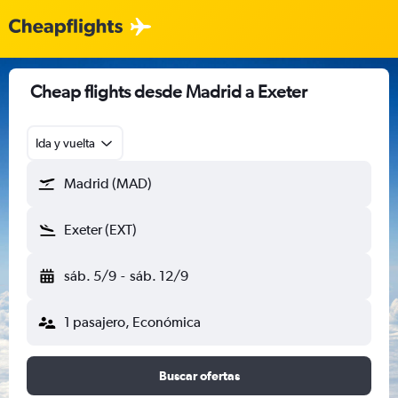
Cheap flights desde Madrid a Exeter
Ida y vuelta
Madrid (MAD)
Exeter (EXT)
sáb. 5/9
-
sáb. 12/9
1 pasajero, Económica
Buscar ofertas