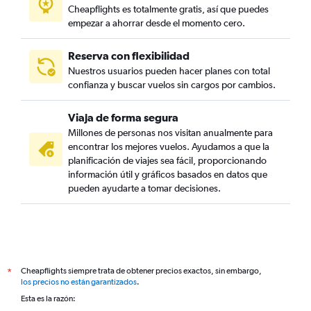
Cheapflights es totalmente gratis, así que puedes
empezar a ahorrar desde el momento cero.
Reserva con flexibilidad
Nuestros usuarios pueden hacer planes con total
confianza y buscar vuelos sin cargos por cambios.
Viaja de forma segura
Millones de personas nos visitan anualmente para
encontrar los mejores vuelos. Ayudamos a que la
planificación de viajes sea fácil, proporcionando
información útil y gráficos basados en datos que
pueden ayudarte a tomar decisiones.
Cheapflights siempre trata de obtener precios exactos, sin embargo,
*
los precios no están garantizados
.
Esta es la razón: