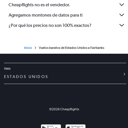
Cheapflights no es el vendedor.
Agregamos montones de datos para ti
¿Por qué los precios no son 100% exactos?
Inicio
Vuelos baratos de Estados Unidos a Fairbanks
Web
ESTADOS UNIDOS
©
2026
Cheapflights