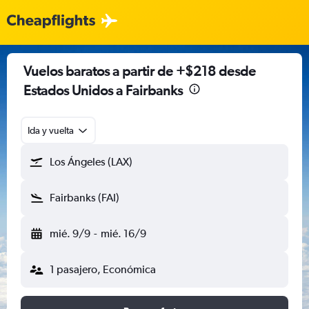
Vuelos baratos a partir de +$218 desde
Estados Unidos a Fairbanks
Ida y vuelta
Los Ángeles (LAX)
Fairbanks (FAI)
mié. 9/9
-
mié. 16/9
1 pasajero, Económica