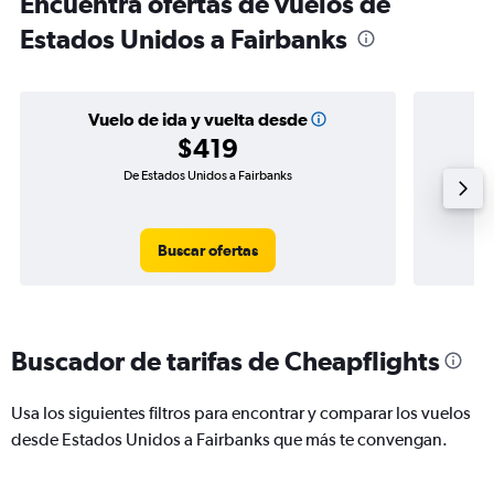
Encuentra ofertas de vuelos de
Estados Unidos a Fairbanks
Vuelo de ida y vuelta desde
$419
De Estados Unidos a Fairbanks
Vu
Buscar ofertas
Buscador de tarifas de Cheapflights
Usa los siguientes filtros para encontrar y comparar los vuelos
desde Estados Unidos a Fairbanks que más te convengan.