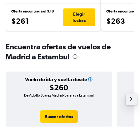
Oferta encontrada el 3/8
Oferta encontrada 
Elegir
$261
$263
fechas
Encuentra ofertas de vuelos de
Madrid a Estambul
Vuelo de ida y vuelta desde
$260
De Adolfo Suárez Madrid-Barajas a Estambul
Vuelo de
Buscar ofertas