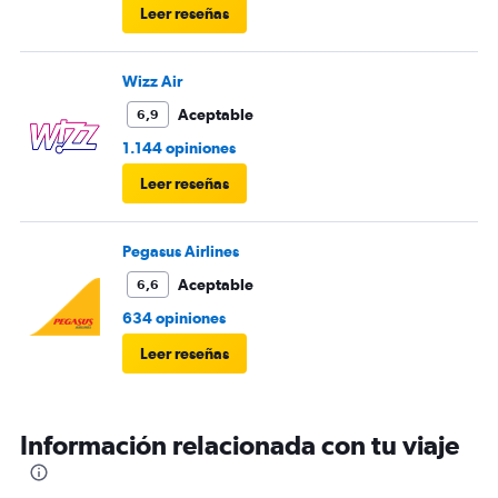
Leer reseñas
Wizz Air
Aceptable
6,9
1.144 opiniones
Leer reseñas
Pegasus Airlines
Aceptable
6,6
634 opiniones
Leer reseñas
Información relacionada con tu viaje