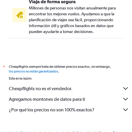
Viaja de forma segura
Millones de personas nos visitan anualmente para
encontrar los mejores vuelos. Ayudamos a que la
planificación de viajes sea fácil, proporcionando
información útil y gráficos basados en datos que
pueden ayudarte a tomar decisiones.
Cheapflights siempre trata de obtener precios exactos, sin embargo,
*
los precios no están garantizados
.
Esta es la razón:
Cheapflights no es el vendedor.
Agregamos montones de datos para ti
¿Por qué los precios no son 100% exactos?