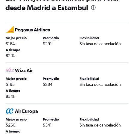
desde Madrid a Estambul
Pegasus Airlines
Mejor precio
Promedio
Flexibilidad
$164
$291
Sin tasa de cancelación
A tiempo
82 %
Wizz Air
Mejor precio
Promedio
Flexibilidad
$195
$284
Sin tasa de cancelación
A tiempo
83 %
Air Europa
Mejor precio
Promedio
Flexibilidad
$260
$341
Sin tasa de cancelación
A tiempo