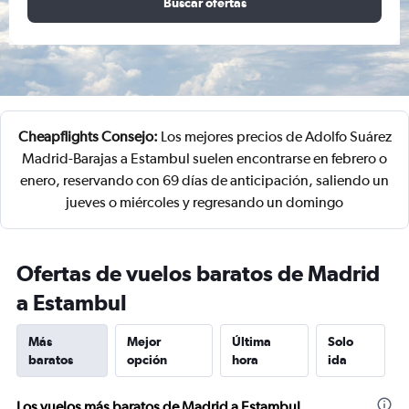
Buscar ofertas
Cheapflights Consejo:
Los mejores precios de Adolfo Suárez
Madrid-Barajas a Estambul suelen encontrarse en febrero o
enero, reservando con 69 días de anticipación, saliendo un
jueves o miércoles y regresando un domingo
Ofertas de vuelos baratos de Madrid
a Estambul
Más
Mejor
Última
Solo
baratos
opción
hora
ida
Los vuelos más baratos de Madrid a Estambul