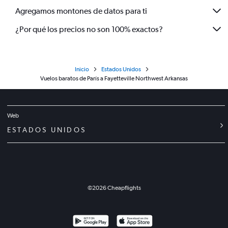
Agregamos montones de datos para ti
¿Por qué los precios no son 100% exactos?
Inicio
Estados Unidos
Vuelos baratos de París a Fayetteville Northwest Arkansas
Web
ESTADOS UNIDOS
©
2026
Cheapflights