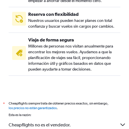
empezar a ahorrar desde el momento cero.
Reserva con flexibilidad
Nuestros usuarios pueden hacer planes con total
confianza y buscar vuelos sin cargos por cambios.
Viaja de forma segura
Millones de personas nos visitan anualmente para
encontrar los mejores vuelos. Ayudamos a que la
planificación de viajes sea fácil, proporcionando
información útil y gráficos basados en datos que
pueden ayudarte a tomar decisiones.
Cheapflights siempre trata de obtener precios exactos, sin embargo,
*
los precios no están garantizados
.
Esta es la razón:
Cheapflights no es el vendedor.