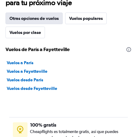
para tu próximo viaje
Otras opciones de vuelos
Vuelos populares
Vuelos por clase
Vuelos de París a Fayetteville
Vuelos a París
Vuelos a Fayetteville
Vuelos desde París
Vuelos desde Fayetteville
100% gratis
Cheapflights es totalmente gratis, así que puedes