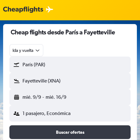
Cheap flights desde París a Fayetteville
Ida y vuelta
París (PAR)
Fayetteville (XNA)
mié. 9/9
-
mié. 16/9
1 pasajero, Económica
Buscar ofertas