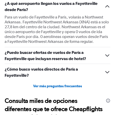
¿A qué aeropuerto llegan los vuelos a Fayetteville
desde París?
Para un vuelo de Fayetteville a París, volarás a Northwest
Arkansas. Fayetteville Northwest Arkansas (XNA) está a solo
27,8 km del centro de la ciudad. Northwest Arkansas es el
único aeropuerto de Fayetteville y opera 0 vuelos de ida
desde París por día. 0 aerolíneas operan vuelos desde París
a Fayetteville Northwest Arkansas de forma regular.
¿Puedo buscar ofertas de vuelos de París a
Fayetteville que incluyan reservas de hotel?
¿Cómo busco vuelos directos de París a
Fayetteville?
Ver más preguntas frecuentes
Consulta miles de opciones
diferentes que te ofrece Cheapflights