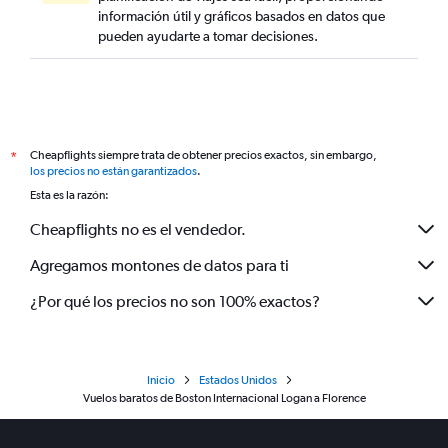
información útil y gráficos basados en datos que
pueden ayudarte a tomar decisiones.
Cheapflights siempre trata de obtener precios exactos, sin embargo,
*
los precios no están garantizados
.
Esta es la razón:
Cheapflights no es el vendedor.
Agregamos montones de datos para ti
¿Por qué los precios no son 100% exactos?
Inicio
Estados Unidos
Vuelos baratos de Boston Internacional Logan a Florence