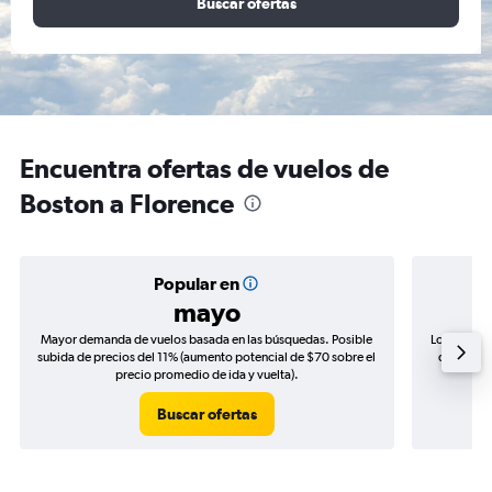
Buscar ofertas
Encuentra ofertas de vuelos de
Boston a Florence
Popular en
mayo
Mayor demanda de vuelos basada en las búsquedas. Posible
Los precio
subida de precios del 11% (aumento potencial de $70 sobre el
de precio
precio promedio de ida y vuelta).
Buscar ofertas