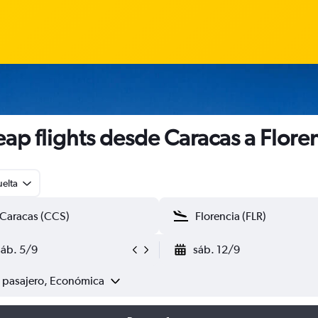
ap flights desde Caracas a Flore
uelta
sáb. 5/9
sáb. 12/9
1 pasajero, Económica