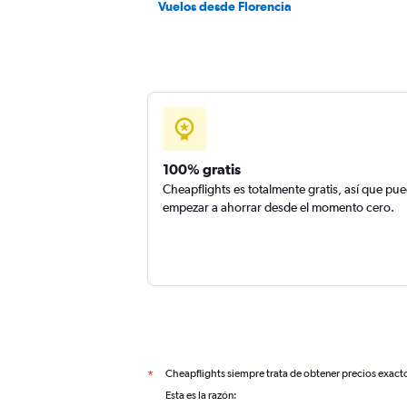
Vuelos desde Florencia
100% gratis
Cheapflights es totalmente gratis, así que pu
empezar a ahorrar desde el momento cero.
Cheapflights siempre trata de obtener precios exact
*
Esta es la razón: