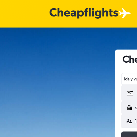
Che
Ida y v