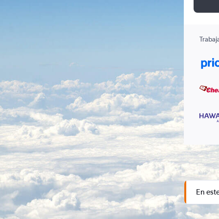
Trabaj
En est