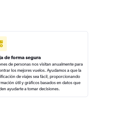
ja de forma segura
ones de personas nos visitan anualmente para
ntrar los mejores vuelos. Ayudamos a que la
ificación de viajes sea fácil, proporcionando
rmación útil y gráficos basados en datos que
en ayudarte a tomar decisiones.