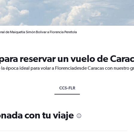
nal de Maiquetía Simón Bolívar a Florencia Peretola
ara reservar un vuelo de Carac
 la época ideal para volar a Florenciadesde Caracas con nuestro g
CCS-FLR
nada con tu viaje