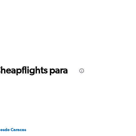
Cheapflights para
desde Caracas