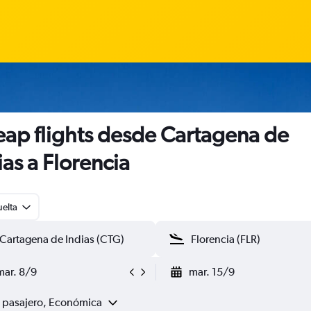
ap flights desde Cartagena de
ias a Florencia
uelta
mar. 8/9
mar. 15/9
1 pasajero, Económica