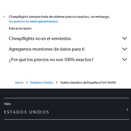
Cheapflights siempre trata de obtener precios exactos, sin embargo,
*
los precios no están garantizados
.
Esta es la razón:
Cheapflights no es el vendedor.
Agregamos montones de datos para ti
¿Por qué los precios no son 100% exactos?
Inicio
Estados Unidos
Vuelos baratos de España a Fort Smith
Web
ESTADOS UNIDOS