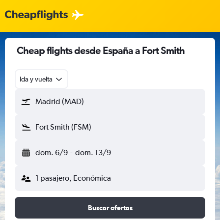
Cheap flights desde España a Fort Smith
Ida y vuelta
Madrid (MAD)
Fort Smith (FSM)
dom. 6/9
-
dom. 13/9
1 pasajero, Económica
Buscar ofertas