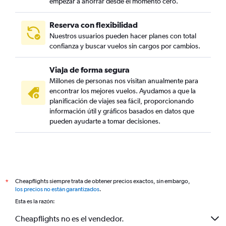
empezar a ahorrar desde el momento cero.
Reserva con flexibilidad
Nuestros usuarios pueden hacer planes con total
confianza y buscar vuelos sin cargos por cambios.
Viaja de forma segura
Millones de personas nos visitan anualmente para
encontrar los mejores vuelos. Ayudamos a que la
planificación de viajes sea fácil, proporcionando
información útil y gráficos basados en datos que
pueden ayudarte a tomar decisiones.
Cheapflights siempre trata de obtener precios exactos, sin embargo,
*
los precios no están garantizados
.
Esta es la razón:
Cheapflights no es el vendedor.