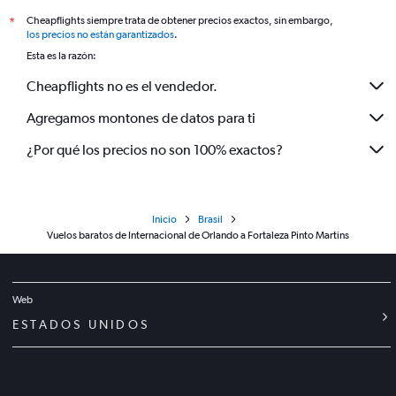
Cheapflights siempre trata de obtener precios exactos, sin embargo,
*
los precios no están garantizados
.
Esta es la razón:
Cheapflights no es el vendedor.
Agregamos montones de datos para ti
¿Por qué los precios no son 100% exactos?
Inicio
Brasil
Vuelos baratos de Internacional de Orlando a Fortaleza Pinto Martins
Web
ESTADOS UNIDOS