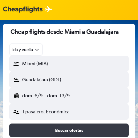
Cheap flights desde Miami a Guadalajara
Ida y vuelta
Miami (MIA)
Guadalajara (GDL)
dom. 6/9
-
dom. 13/9
1 pasajero, Económica
Buscar ofertas