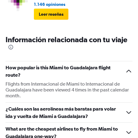
1.146 opiniones
Leer reseñas
Información relacionada con tu viaje
How popular is this Miami to Guadalajara flight
route?
Flights from Internacional de Miami to Internacional de
Guadalajara have been viewed 4 times in the past calendar
month.
¿Cuáles son las aerolíneas más baratas para volar
ida y vuelta de Miami a Guadalajara?
What are the cheapest airlines to fly from Miami to
Guadalajara one-way?