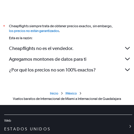
Cheapflights siempre trata de obtener precios exactos, sin embargo,
*
los precios no están garantizados
.
Esta es la razón:
Cheapflights no es el vendedor.
Agregamos montones de datos para ti
¿Por qué los precios no son 100% exactos?
Inicio
México
Vuelos baratos de Internacional de Miami a Internacional de Guadalajara
Web
ESTADOS UNIDOS