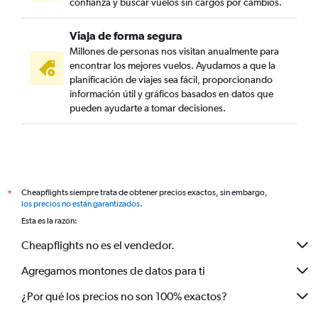
confianza y buscar vuelos sin cargos por cambios.
Viaja de forma segura
Millones de personas nos visitan anualmente para
encontrar los mejores vuelos. Ayudamos a que la
planificación de viajes sea fácil, proporcionando
información útil y gráficos basados en datos que
pueden ayudarte a tomar decisiones.
Cheapflights siempre trata de obtener precios exactos, sin embargo,
*
los precios no están garantizados
.
Esta es la razón:
Cheapflights no es el vendedor.
Agregamos montones de datos para ti
¿Por qué los precios no son 100% exactos?