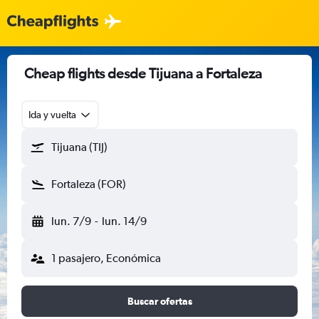
Cheap flights desde Tijuana a Fortaleza
Ida y vuelta
Tijuana (TIJ)
Fortaleza (FOR)
lun. 7/9
-
lun. 14/9
1 pasajero, Económica
Buscar ofertas