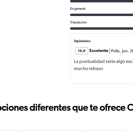
En general
Tripulación
Opiniones
Excelente
Pollo
,
jun. 
10,0
La puntualidad sería algo ex
mucho retraso
ciones diferentes que te ofrece 