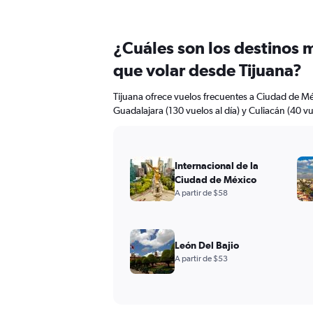
¿Cuáles son los destinos 
que volar desde Tijuana?
Tijuana ofrece vuelos frecuentes a Ciudad de Mé
Guadalajara (130 vuelos al día) y Culiacán (40 vue
Internacional de la
Ciudad de México
A partir de $58
León Del Bajio
A partir de $53