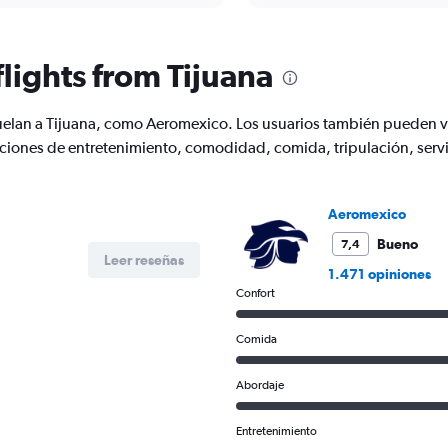
flights from Tijuana
vuelan a Tijuana, como Aeromexico. Los usuarios también pueden v
opciones de entretenimiento, comodidad, comida, tripulación, ser
Aeromexico
Bueno
7,4
Leer reseñas
1.471 opiniones
Confort
Comida
Abordaje
Entretenimiento