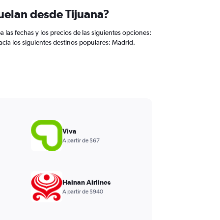
uelan desde Tijuana?
 las fechas y los precios de las siguientes opciones:
acia los siguientes destinos populares: Madrid.
Viva
A partir de $67
Hainan Airlines
A partir de $940