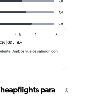
7,0
7,4
7,9
1
/
16
2026
GDL
-
SEA
celente. Ambos vuelos salieron con
Cheapflights para