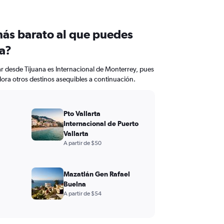
más barato al que puedes
na?
ar desde Tijuana es Internacional de Monterrey, pues
lora otros destinos asequibles a continuación.
Pto Vallarta
Internacional de Puerto
Vallarta
A partir de $50
Mazatlán Gen Rafael
Buelna
A partir de $54