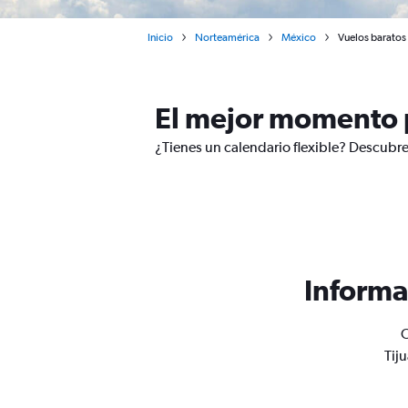
Inicio
Norteamérica
México
Vuelos baratos 
El mejor momento p
¿Tienes un calendario flexible? Descubre
Informa
O
Tij