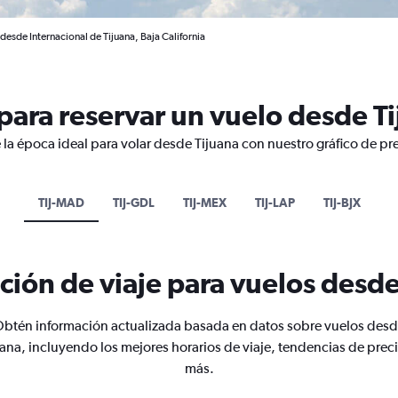
desde Internacional de Tijuana, Baja California
ara reservar un vuelo desde T
 la época ideal para volar desde Tijuana con nuestro gráfico de pr
TIJ-MAD
TIJ-GDL
TIJ-MEX
TIJ-LAP
TIJ-BJX
ción de viaje para vuelos desde
btén información actualizada basada en datos sobre vuelos des
uana, incluyendo los mejores horarios de viaje, tendencias de preci
más.