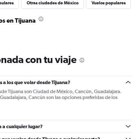
pulares
Otras ciudades de México
Vuelos populares
s en Tijuana
nada con tu viaje
s a los que volar desde Tijuana?
esde Tijuana son Ciudad de México, Cancún, Guadalajara.
Guadalajara, Cancún son las opciones preferidas de los
a a cualquier lugar?