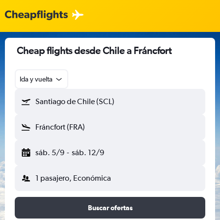
Cheap flights desde Chile a Fráncfort
Ida y vuelta
Santiago de Chile (SCL)
Fráncfort (FRA)
sáb. 5/9
-
sáb. 12/9
1 pasajero, Económica
Buscar ofertas