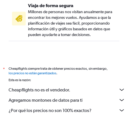
Viaja de forma segura
Millones de personas nos visitan anualmente para
encontrar los mejores vuelos. Ayudamos a que la
planificación de viajes sea fácil, proporcionando
información útil y gráficos basados en datos que
pueden ayudarte a tomar decisiones.
Cheapflights siempre trata de obtener precios exactos, sin embargo,
*
los precios no están garantizados
.
Esta es la razón:
Cheapflights no es el vendedor.
Agregamos montones de datos para ti
¿Por qué los precios no son 100% exactos?