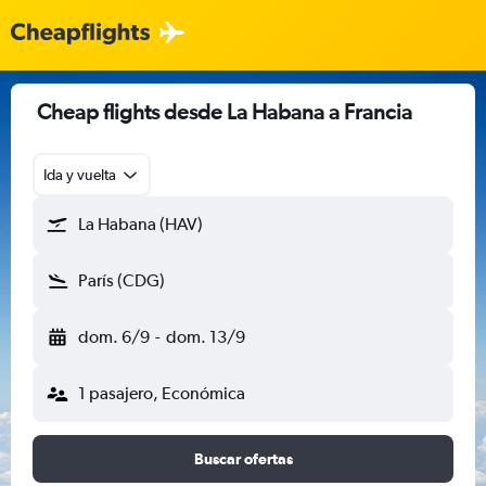
Cheap flights desde La Habana a Francia
Ida y vuelta
La Habana (HAV)
París (CDG)
dom. 6/9
-
dom. 13/9
1 pasajero, Económica
Buscar ofertas