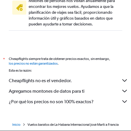
Millones de personas nos visitan anualmente para
encontrar los mejores vuelos. Ayudamos a que la
planificación de viajes sea fácil, proporcionando
información útil y gráficos basados en datos que
pueden ayudarte a tomar decisiones.
Cheapflights siempre trata de obtener precios exactos, sin embargo,
*
los precios no están garantizados
.
Esta es la razón:
Cheapflights no es el vendedor.
Agregamos montones de datos para ti
¿Por qué los precios no son 100% exactos?
Inicio
Vuelos baratos de La Habana Internacional José Martí a Francia