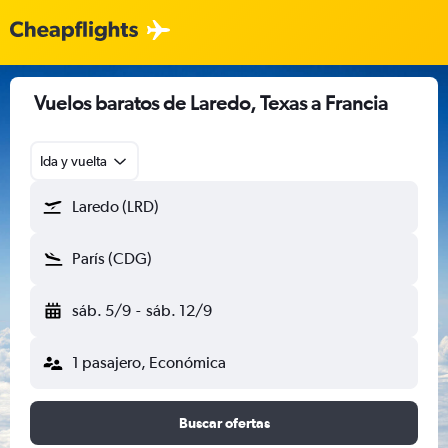
Vuelos baratos de Laredo, Texas a Francia
Ida y vuelta
Laredo (LRD)
París (CDG)
sáb. 5/9
-
sáb. 12/9
1 pasajero, Económica
Buscar ofertas