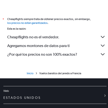
Cheapflights siempre trata de obtener precios exactos, sin embargo,
*
los precios no están garantizados
.
Esta es la razón:
Cheapflights no es el vendedor.
Agregamos montones de datos para ti
¿Por qué los precios no son 100% exactos?
Inicio
Vuelos baratos de Laredo a Francia
Web
ESTADOS UNIDOS