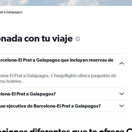
rat a Galapagos
nada con tu viaje
rcelona-El Prat a Galapagos que incluyan reservas de
lona-El Prat a Galapagos, Cheapflights ofrece paquetes de
mo hoteles.
lona-El Prat a Galapagos?
ase ejecutiva de Barcelona-El Prat a Galapagos?
ciones diferentes que te ofrece 