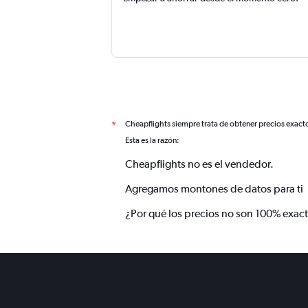
Cheapflights siempre trata de obtener precios exact
*
Esta es la razón:
Cheapflights no es el vendedor.
Agregamos montones de datos para ti
¿Por qué los precios no son 100% exac