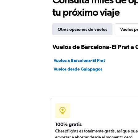
tu próximo viaje
Otras opciones de vuelos
Vuelos p
Vuelos de Barcelona-El Prat a
Vuelos a Barcelona-El Prat
Vuelos desde Galapagos
100% gratis
Cheapflights es totalmente gratis, así que pu
empezar a ahorrar desde el momento cero.