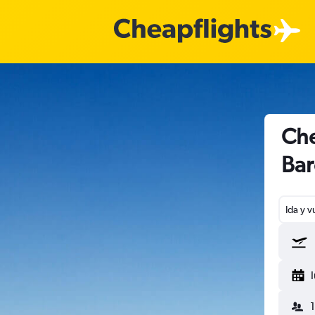
Che
Bar
Ida y v