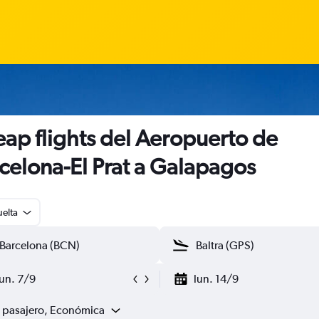
ap flights del Aeropuerto de
celona-El Prat a Galapagos
uelta
lun. 7/9
lun. 14/9
1 pasajero, Económica