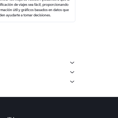
ificación de viajes sea fácil, proporcionando
rmación útil y gráficos basados en datos que
en ayudarte a tomar decisiones.