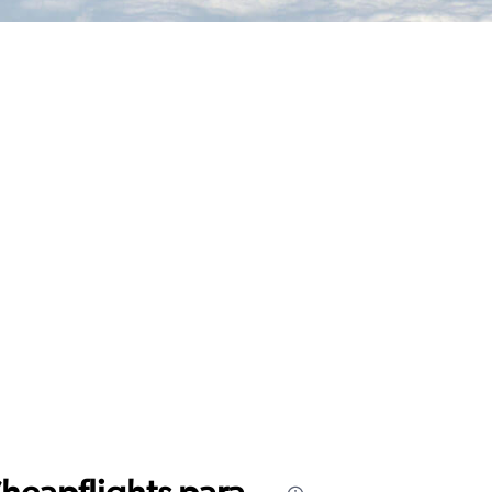
Cheapflights para