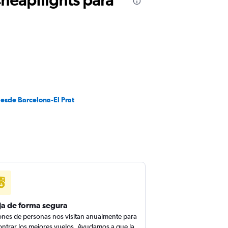
desde Barcelona-El Prat
ja de forma segura
ones de personas nos visitan anualmente para
ntrar los mejores vuelos. Ayudamos a que la