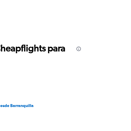
Cheapflights para
desde Barranquilla