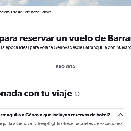
nacional Ernesto Cortissoz a Génova
ara reservar un vuelo de Barra
 la época ideal para volar a Génovadesde Barranquilla con nuestro
BAQ-GOA
nada con tu viaje
rranquilla a Génova que incluyan reservas de hotel?
anquilla a Génova, Cheapflights ofrece paquetes de vacaciones