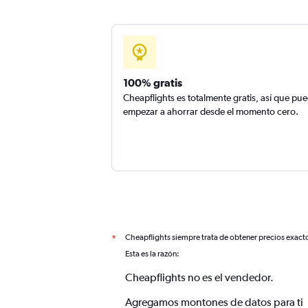
100% gratis
Cheapflights es totalmente gratis, así que pu
empezar a ahorrar desde el momento cero.
Cheapflights siempre trata de obtener precios exact
*
Esta es la razón:
Cheapflights no es el vendedor.
Agregamos montones de datos para ti