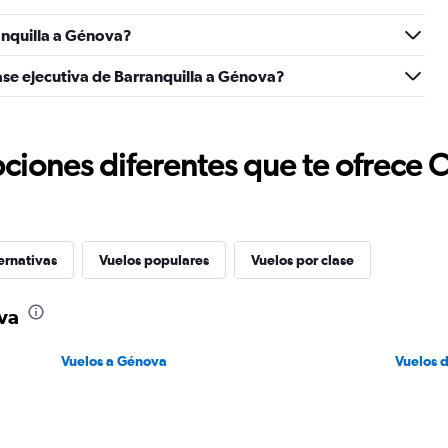
anquilla a Génova?
ase ejecutiva de Barranquilla a Génova?
ciones diferentes que te ofrece 
ernativas
Vuelos populares
Vuelos por clase
va
Vuelos a Génova
Vuelos 