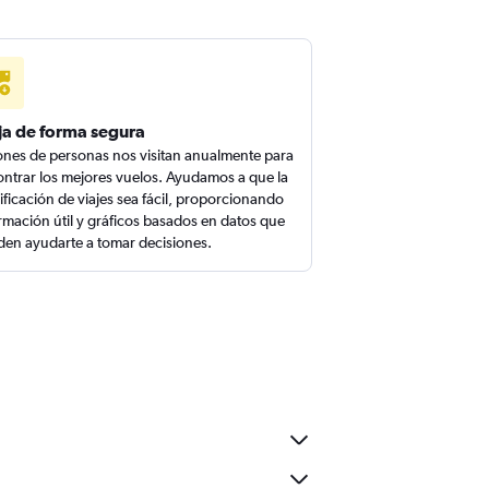
ja de forma segura
ones de personas nos visitan anualmente para
ntrar los mejores vuelos. Ayudamos a que la
ificación de viajes sea fácil, proporcionando
rmación útil y gráficos basados en datos que
en ayudarte a tomar decisiones.