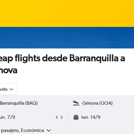
ap flights desde Barranquilla a
nova
uelta
lun. 7/9
lun. 14/9
1 pasajero, Económica