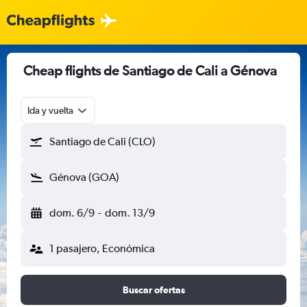
Cheap flights de Santiago de Cali a Génova
Ida y vuelta
Santiago de Cali (CLO)
Génova (GOA)
dom. 6/9
-
dom. 13/9
1 pasajero, Económica
Buscar ofertas