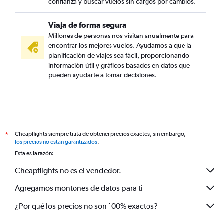
confianza y buscar vuelos sin cargos por cambios.
Viaja de forma segura
Millones de personas nos visitan anualmente para
encontrar los mejores vuelos. Ayudamos a que la
planificación de viajes sea fácil, proporcionando
información útil y gráficos basados en datos que
pueden ayudarte a tomar decisiones.
Cheapflights siempre trata de obtener precios exactos, sin embargo,
*
los precios no están garantizados
.
Esta es la razón:
Cheapflights no es el vendedor.
Agregamos montones de datos para ti
¿Por qué los precios no son 100% exactos?