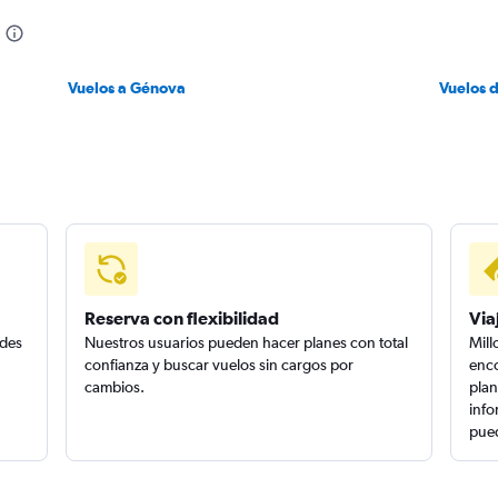
Vuelos a Génova
Vuelos 
Reserva con flexibilidad
Via
edes
Nuestros usuarios pueden hacer planes con total
Mill
confianza y buscar vuelos sin cargos por
enco
cambios.
plan
info
pued