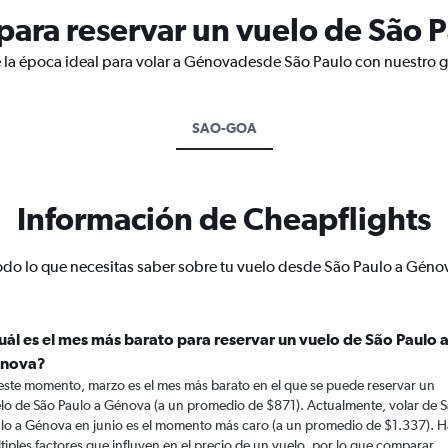
ara reservar un vuelo de São 
 la época ideal para volar a Génovadesde São Paulo con nuestro g
SAO-GOA
Información de Cheapflights
odo lo que necesitas saber sobre tu vuelo desde São Paulo a Géno
uál es el mes más barato para reservar un vuelo de São Paulo 
nova?
este momento, marzo es el mes más barato en el que se puede reservar un
lo de São Paulo a Génova (a un promedio de $871). Actualmente, volar de 
lo a Génova en junio es el momento más caro (a un promedio de $1.337). 
tiples factores que influyen en el precio de un vuelo, por lo que comparar