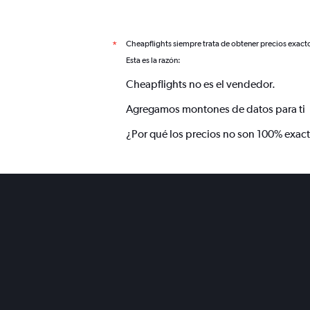
Cheapflights siempre trata de obtener precios exact
*
Esta es la razón:
Cheapflights no es el vendedor.
Agregamos montones de datos para ti
¿Por qué los precios no son 100% exac