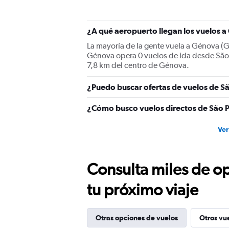
¿A qué aeropuerto llegan los vuelos 
La mayoría de la gente vuela a Génova (
Génova opera 0 vuelos de ida desde São 
7,8 km del centro de Génova.
¿Puedo buscar ofertas de vuelos de Sã
¿Cómo busco vuelos directos de São 
Ver
Consulta miles de op
tu próximo viaje
Otras opciones de vuelos
Otros vu