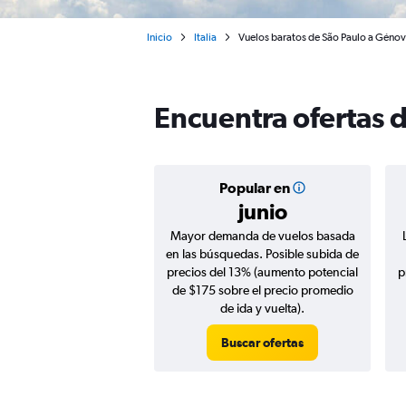
Inicio
Italia
Vuelos baratos de São Paulo a Géno
Encuentra ofertas 
Popular en
junio
Mayor demanda de vuelos basada
en las búsquedas. Posible subida de
precios del 13% (aumento potencial
p
de $175 sobre el precio promedio
de ida y vuelta).
Buscar ofertas