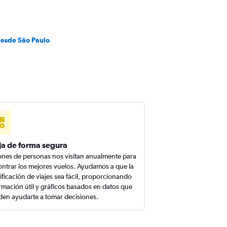
desde São Paulo
ja de forma segura
ones de personas nos visitan anualmente para
ntrar los mejores vuelos. Ayudamos a que la
ificación de viajes sea fácil, proporcionando
rmación útil y gráficos basados en datos que
en ayudarte a tomar decisiones.