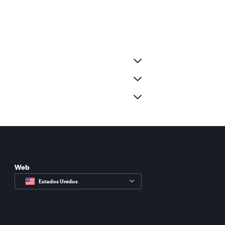
Web
Estados Unidos