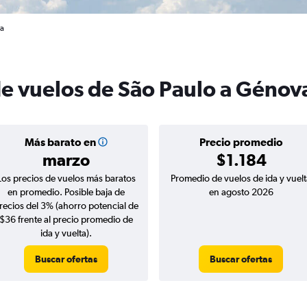
va
de vuelos de São Paulo a Génov
Más barato en
Precio promedio
marzo
$1.184
Los precios de vuelos más baratos
Promedio de vuelos de ida y vuelt
en promedio. Posible baja de
en agosto 2026
recios del 3% (ahorro potencial de
$36 frente al precio promedio de
ida y vuelta).
Buscar ofertas
Buscar ofertas