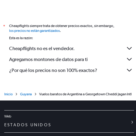
Cheapflights siempre trata de obtener precios exactos, sin embargo,
*
los precios no están garantizados
.
Esta es la razón:
Cheapflights no es el vendedor.
Agregamos montones de datos para ti
¿Por qué los precios no son 100% exactos?
Inicio
Guyana
Vuelos baratos de Argentina a Georgetown Cheddi Jagan Intl
Web
ESTADOS UNIDOS