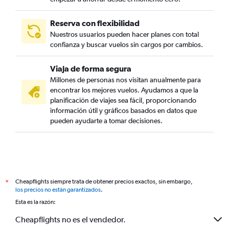
Reserva con flexibilidad
Nuestros usuarios pueden hacer planes con total
confianza y buscar vuelos sin cargos por cambios.
Viaja de forma segura
Millones de personas nos visitan anualmente para
encontrar los mejores vuelos. Ayudamos a que la
planificación de viajes sea fácil, proporcionando
información útil y gráficos basados en datos que
pueden ayudarte a tomar decisiones.
Cheapflights siempre trata de obtener precios exactos, sin embargo,
*
los precios no están garantizados
.
Esta es la razón:
Cheapflights no es el vendedor.