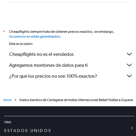
Cheapflights siempre trata de obtener precios exactos, sin embargo,
*
los precios no están garantizados
.
Esta es la razón:
Cheapflights no es el vendedor.
Agregamos montones de datos para ti
¿Por qué los precios no son 100% exactos?
Inicio
Vuelos baratos de Cartagena de Indias Internacional Rafael Núñez a Guyana
Web
ESTADOS UNIDOS