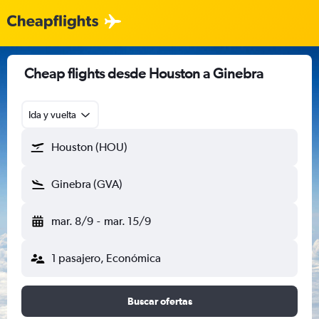
Cheap flights desde Houston a Ginebra
Ida y vuelta
Houston (HOU)
Ginebra (GVA)
mar. 8/9
-
mar. 15/9
1 pasajero, Económica
Buscar ofertas