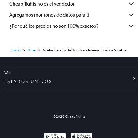
Cheapflights no es el vendedor.
Agregamos montones de datos para ti
¿Por qué los precios no son 100% exactos?
Inicio
Suiza
Vuelos baratos de Houston a Internacional de Ginebra
Web
ESTADOS UNIDOS
©
2026
Cheapflights