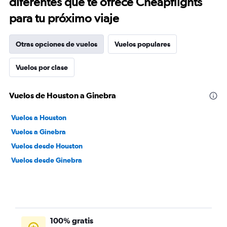
diferentes que te ofrece Cheapflights
para tu próximo viaje
Otras opciones de vuelos
Vuelos populares
Vuelos por clase
Vuelos de Houston a Ginebra
Vuelos a Houston
Vuelos a Ginebra
Vuelos desde Houston
Vuelos desde Ginebra
100% gratis