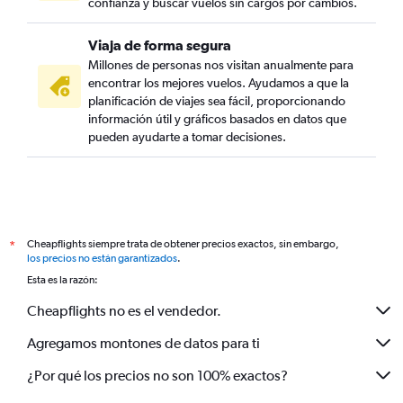
confianza y buscar vuelos sin cargos por cambios.
Viaja de forma segura
Millones de personas nos visitan anualmente para
encontrar los mejores vuelos. Ayudamos a que la
planificación de viajes sea fácil, proporcionando
información útil y gráficos basados en datos que
pueden ayudarte a tomar decisiones.
Cheapflights siempre trata de obtener precios exactos, sin embargo,
*
los precios no están garantizados
.
Esta es la razón:
Cheapflights no es el vendedor.
Agregamos montones de datos para ti
¿Por qué los precios no son 100% exactos?