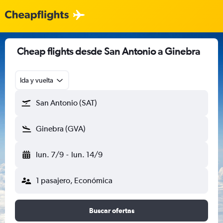
Cheap flights desde San Antonio a Ginebra
Ida y vuelta
San Antonio (SAT)
Ginebra (GVA)
lun. 7/9
-
lun. 14/9
1 pasajero, Económica
Buscar ofertas