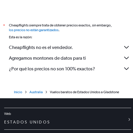
Cheapflights siempre trata de obtener precios exactos, sin embargo,
*
los precios no están garantizados
.
Esta es la razón:
Cheapflights no es el vendedor.
Agregamos montones de datos para ti
¿Por qué los precios no son 100% exactos?
Inicio
Australia
Vuelos baratos de Estados Unidos a Gladstone
Web
ESTADOS UNIDOS