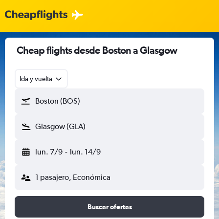
Cheap flights desde Boston a Glasgow
Ida y vuelta
Boston (BOS)
Glasgow (GLA)
lun. 7/9
-
lun. 14/9
1 pasajero, Económica
Buscar ofertas