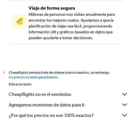
Viaja de forma segura
Millones de personas nos visitan anualmente para
encontrar los mejores vuelos. Ayudamos a que la
planificación de viajes sea fácil, proporcionando
información útil y gráficos basados en datos que
pueden ayudarte a tomar decisiones.
Cheapflights siempre trata de obtener precios exactos, sin embargo,
*
los precios no están garantizados
.
Esta es la razón:
Cheapflights no es el vendedor.
Agregamos montones de datos para ti
¿Por qué los precios no son 100% exactos?