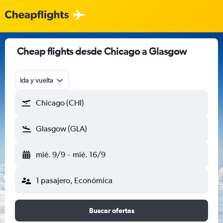
Cheap flights desde Chicago a Glasgow
Ida y vuelta
Chicago (CHI)
Glasgow (GLA)
mié. 9/9
-
mié. 16/9
1 pasajero, Económica
Buscar ofertas