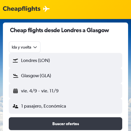
Cheap flights desde Londres a Glasgow
Ida y vuelta
Londres (LON)
Glasgow (GLA)
vie. 4/9
-
vie. 11/9
1 pasajero, Económica
Buscar ofertas