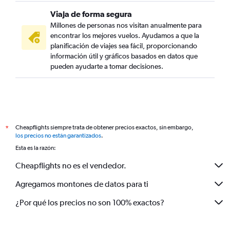
Viaja de forma segura
Millones de personas nos visitan anualmente para
encontrar los mejores vuelos. Ayudamos a que la
planificación de viajes sea fácil, proporcionando
información útil y gráficos basados en datos que
pueden ayudarte a tomar decisiones.
Cheapflights siempre trata de obtener precios exactos, sin embargo,
*
los precios no están garantizados
.
Esta es la razón:
Cheapflights no es el vendedor.
Agregamos montones de datos para ti
¿Por qué los precios no son 100% exactos?