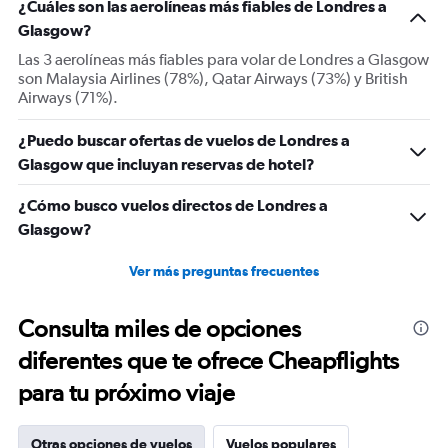
¿Cuáles son las aerolíneas más fiables de Londres a
2
Y
Glasgow?
axes
Las 3 aerolíneas más fiables para volar de Londres a Glasgow
displaying
son Malaysia Airlines (78%), Qatar Airways (73%) y British
Avg.
Airways (71%).
Price
and
¿Puedo buscar ofertas de vuelos de Londres a
Number
of
Glasgow que incluyan reservas de hotel?
flights.
¿Cómo busco vuelos directos de Londres a
Glasgow?
Ver más preguntas frecuentes
Consulta miles de opciones
diferentes que te ofrece Cheapflights
para tu próximo viaje
Otras opciones de vuelos
Vuelos populares