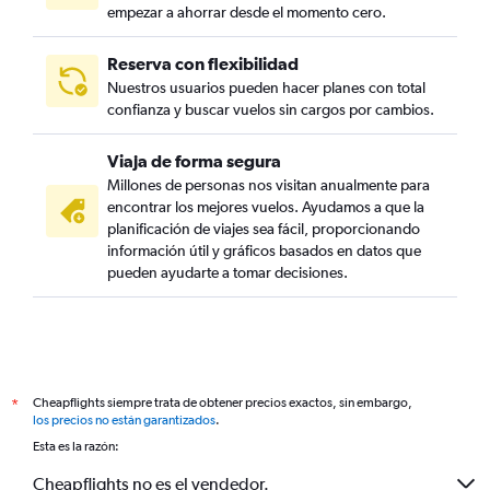
empezar a ahorrar desde el momento cero.
Reserva con flexibilidad
Nuestros usuarios pueden hacer planes con total
confianza y buscar vuelos sin cargos por cambios.
Viaja de forma segura
Millones de personas nos visitan anualmente para
encontrar los mejores vuelos. Ayudamos a que la
planificación de viajes sea fácil, proporcionando
información útil y gráficos basados en datos que
pueden ayudarte a tomar decisiones.
Cheapflights siempre trata de obtener precios exactos, sin embargo,
*
los precios no están garantizados
.
Esta es la razón:
Cheapflights no es el vendedor.