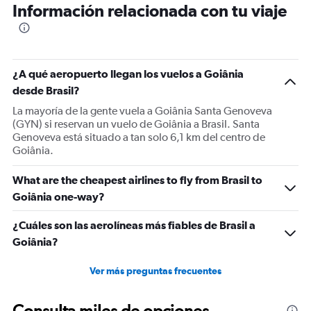
Información relacionada con tu viaje
¿A qué aeropuerto llegan los vuelos a Goiânia
desde Brasil?
La mayoría de la gente vuela a Goiânia Santa Genoveva
(GYN) si reservan un vuelo de Goiânia a Brasil. Santa
Genoveva está situado a tan solo 6,1 km del centro de
Goiânia.
What are the cheapest airlines to fly from Brasil to
Goiânia one-way?
¿Cuáles son las aerolíneas más fiables de Brasil a
Goiânia?
Ver más preguntas frecuentes
Consulta miles de opciones