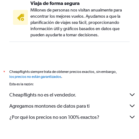
Viaja de forma segura
Millones de personas nos visitan anualmente para
encontrar los mejores vuelos. Ayudamos a que la
planificación de viajes sea fácil, proporcionando
información útil y gráficos basados en datos que
pueden ayudarte a tomar decisiones.
Cheapflights siempre trata de obtener precios exactos, sin embargo,
*
los precios no están garantizados
.
Esta es la razón:
Cheapflights no es el vendedor.
Agregamos montones de datos para ti
¿Por qué los precios no son 100% exactos?