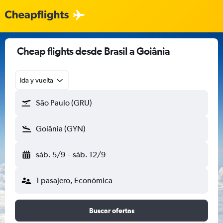
Cheap flights desde Brasil a Goiânia
Ida y vuelta
São Paulo (GRU)
Goiânia (GYN)
sáb. 5/9
-
sáb. 12/9
1 pasajero, Económica
Buscar ofertas