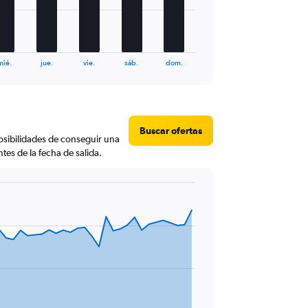
mié.
jue.
vie.
sáb.
dom.
Buscar ofertas
posibilidades de conseguir una
tes de la fecha de salida.