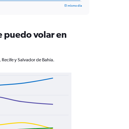
El mismo día
e puedo volar en
, Recife y Salvador de Bahía.