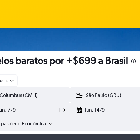
los baratos por +$699 a Brasil
uelta
lun. 7/9
lun. 14/9
1 pasajero, Económica