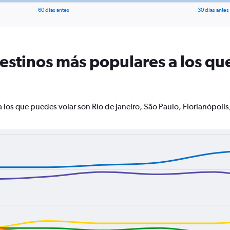
60 días antes
30 días antes
destinos más populares a los qu
a los que puedes volar son Río de Janeiro, São Paulo, Florianópolis