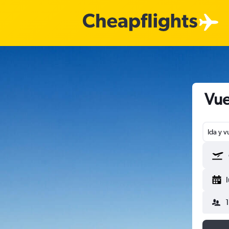
Vue
Ida y v