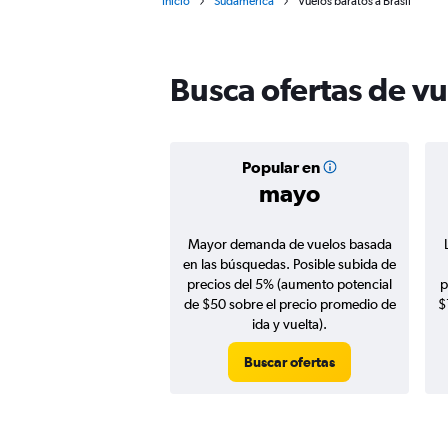
Inicio
Sudamérica
Vuelos baratos a Brasil
Busca ofertas de vu
Popular en
mayo
Mayor demanda de vuelos basada
en las búsquedas. Posible subida de
precios del 5% (aumento potencial
p
de $50 sobre el precio promedio de
$
ida y vuelta).
Buscar ofertas