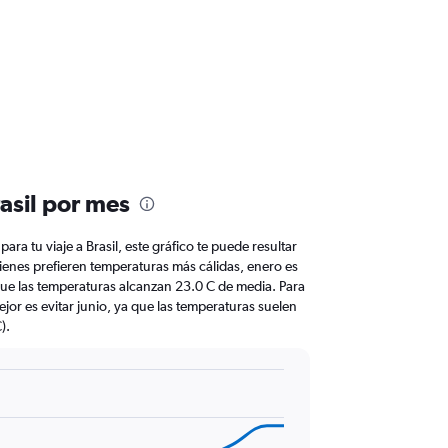
asil por mes
para tu viaje a Brasil, este gráfico te puede resultar
 quienes prefieren temperaturas más cálidas, enero es
 que las temperaturas alcanzan 23.0 C de media. Para
ejor es evitar junio, ya que las temperaturas suelen
).