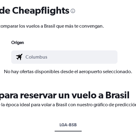
 de Cheapflights
y comparar los vuelos a Brasil que más te convengan.
Origen
No hay ofertas disponibles desde el aeropuerto seleccionado.
ara reservar un vuelo a Brasil
la época ideal para volar a Brasil con nuestro gráfico de predicció
LGA-BSB