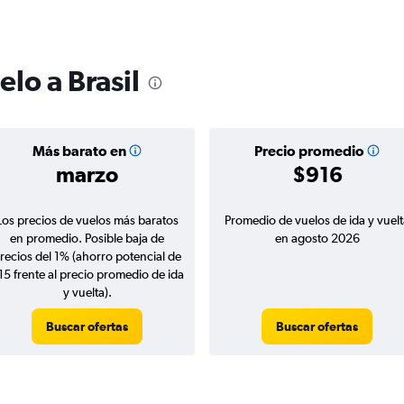
elo a Brasil
Más barato en
Precio promedio
marzo
$916
Los precios de vuelos más baratos
Promedio de vuelos de ida y vuelt
en promedio. Posible baja de
en agosto 2026
recios del 1% (ahorro potencial de
15 frente al precio promedio de ida
y vuelta).
Buscar ofertas
Buscar ofertas