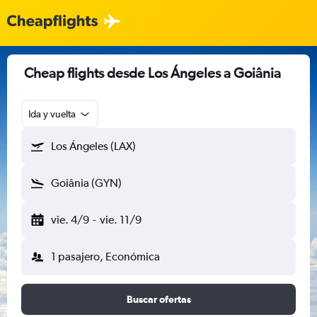
Cheap flights desde Los Ángeles a Goiânia
Ida y vuelta
Los Ángeles (LAX)
Goiânia (GYN)
vie. 4/9
-
vie. 11/9
1 pasajero, Económica
Buscar ofertas