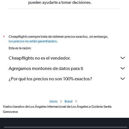
pueden ayudarte a tomar decisiones.
Cheapflights siempre trata de obtener precios exactos, sin embargo,
*
los precios no están garantizados
.
Esta es la razón:
Cheapflights no es el vendedor.
Agregamos montones de datos para ti
¿Por qué los precios no son 100% exactos?
Inicio
Brasil
Vuelos baratos de Los Ángeles Internacional de Los Ángeles a Goiânia Santa
Genoveva