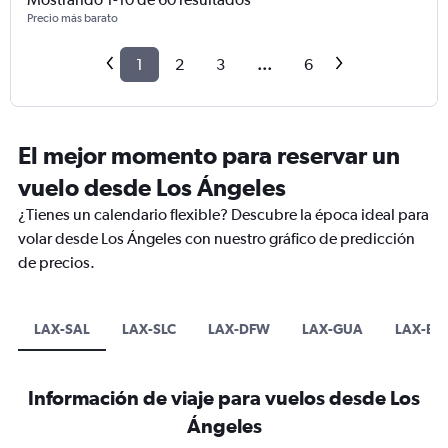
Precio más barato
1
2
3
...
6
El mejor momento para reservar un
vuelo desde Los Ángeles
¿Tienes un calendario flexible? Descubre la época ideal para
volar desde Los Ángeles con nuestro gráfico de predicción
de precios.
LAX-SAL
LAX-SLC
LAX-DFW
LAX-GUA
LAX-BO
Información de viaje para vuelos desde Los
Ángeles