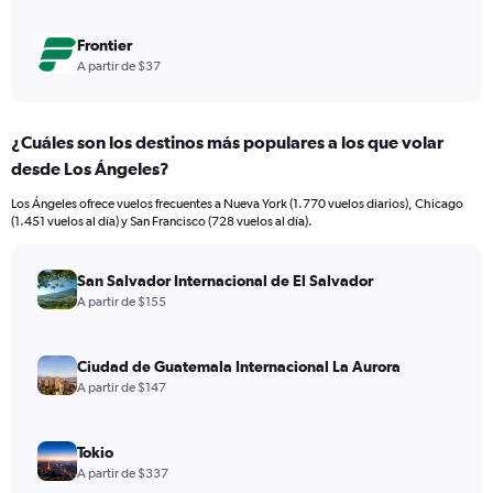
Frontier
A partir de $37
¿Cuáles son los destinos más populares a los que volar
desde Los Ángeles?
Los Ángeles ofrece vuelos frecuentes a Nueva York (1.770 vuelos diarios), Chicago
(1.451 vuelos al día) y San Francisco (728 vuelos al día).
San Salvador Internacional de El Salvador
A partir de $155
Ciudad de Guatemala Internacional La Aurora
A partir de $147
Tokio
A partir de $337