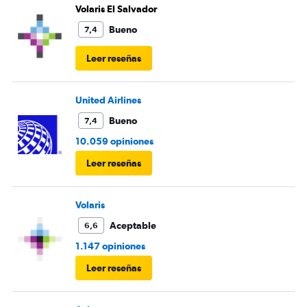
Volaris El Salvador
Bueno
7,4
Leer reseñas
United Airlines
Bueno
7,4
10.059 opiniones
Leer reseñas
Volaris
Aceptable
6,6
1.147 opiniones
Leer reseñas