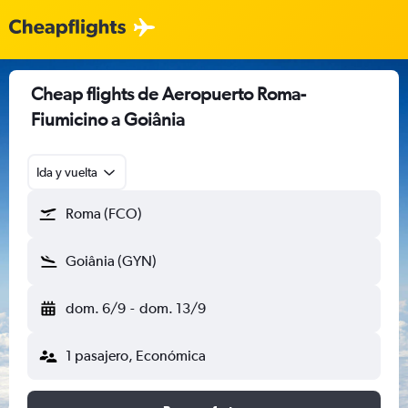
Cheap flights de Aeropuerto Roma-
Fiumicino a Goiânia
Ida y vuelta
Roma (FCO)
Goiânia (GYN)
dom. 6/9
-
dom. 13/9
1 pasajero, Económica