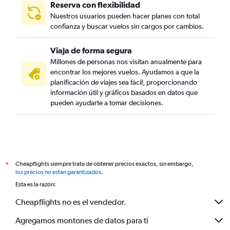
Reserva con flexibilidad
Nuestros usuarios pueden hacer planes con total
confianza y buscar vuelos sin cargos por cambios.
Viaja de forma segura
Millones de personas nos visitan anualmente para
encontrar los mejores vuelos. Ayudamos a que la
planificación de viajes sea fácil, proporcionando
información útil y gráficos basados en datos que
pueden ayudarte a tomar decisiones.
Cheapflights siempre trata de obtener precios exactos, sin embargo,
*
los precios no están garantizados
.
Esta es la razón:
Cheapflights no es el vendedor.
Agregamos montones de datos para ti