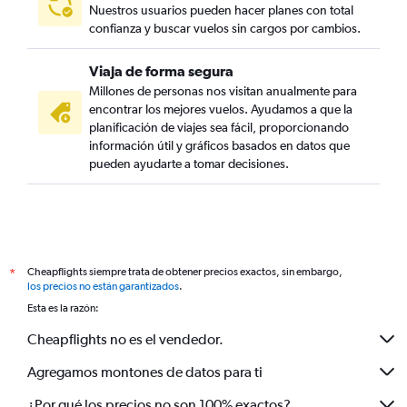
Nuestros usuarios pueden hacer planes con total
confianza y buscar vuelos sin cargos por cambios.
Viaja de forma segura
Millones de personas nos visitan anualmente para
encontrar los mejores vuelos. Ayudamos a que la
planificación de viajes sea fácil, proporcionando
información útil y gráficos basados en datos que
pueden ayudarte a tomar decisiones.
Cheapflights siempre trata de obtener precios exactos, sin embargo,
*
los precios no están garantizados
.
Esta es la razón:
Cheapflights no es el vendedor.
Agregamos montones de datos para ti
¿Por qué los precios no son 100% exactos?