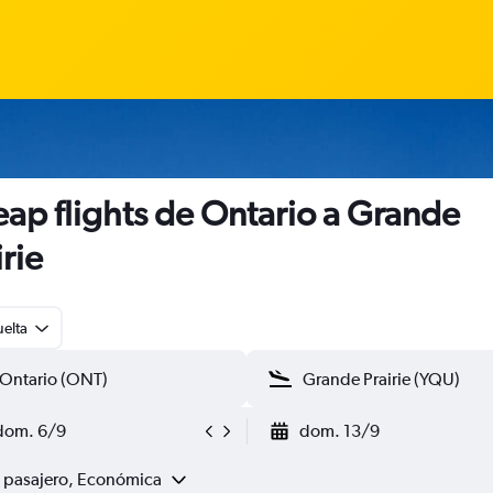
ap flights de Ontario a Grande
irie
uelta
dom. 6/9
dom. 13/9
1 pasajero, Económica