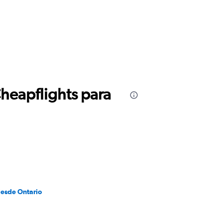
Cheapflights para
desde Ontario