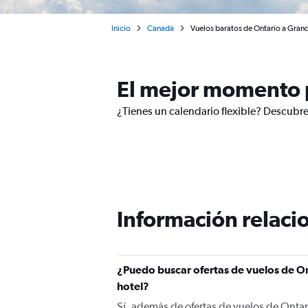
Inicio
Canadá
Vuelos baratos de Ontario a Grand
El mejor momento p
¿Tienes un calendario flexible? Descubre
Información relacio
¿Puedo buscar ofertas de vuelos de On
hotel?
Sí, además de ofertas de vuelos de Ontar