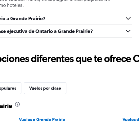
mo hoteles.
io a Grande Prairie?
ase ejecutiva de Ontario a Grande Prairie?
ciones diferentes que te ofrece 
opulares
Vuelos por clase
airie
Vuelos a Grande Prairie
Vuelos 