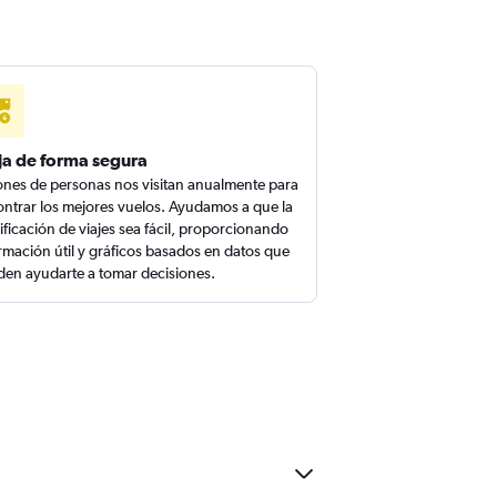
ja de forma segura
ones de personas nos visitan anualmente para
ntrar los mejores vuelos. Ayudamos a que la
ificación de viajes sea fácil, proporcionando
rmación útil y gráficos basados en datos que
en ayudarte a tomar decisiones.