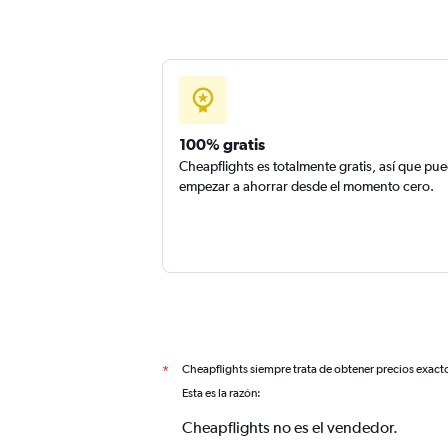
100% gratis
Cheapflights es totalmente gratis, así que pu
empezar a ahorrar desde el momento cero.
Cheapflights siempre trata de obtener precios exact
*
Esta es la razón:
Cheapflights no es el vendedor.