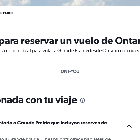
e Prairie
ara reservar un vuelo de Ontar
 la época ideal para volar a Grande Prairiedesde Ontario con nuest
ONT-YQU
nada con tu viaje
tario a Grande Prairie que incluyan reservas de
io a Grande Prairie, Cheapflights ofrece paquetes de