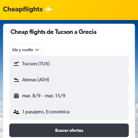
Cheap flights de Tucson a Grecia
Ida y vuelta
Tucson (TUS)
Atenas (ATH)
mar. 8/9
-
mar. 15/9
1 pasajero, Económica
Buscar ofertas