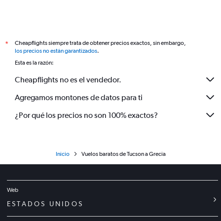
Cheapflights siempre trata de obtener precios exactos, sin embargo,
*
los precios no están garantizados
.
Esta es la razón:
Cheapflights no es el vendedor.
Agregamos montones de datos para ti
¿Por qué los precios no son 100% exactos?
Inicio
Vuelos baratos de Tucson a Grecia
Web
ESTADOS UNIDOS