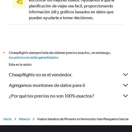
encontrar los mejores vuelos. Ayudamos a que la
planificación de viajes sea fácil, proporcionando
información útil y gráficos basados en datos que
pueden ayudarte a tomar decisiones.
Cheapflights siempre trata de obtener precios exactos, sin embargo,
*
los precios no están garantizados
.
Esta es la razón:
Cheapflights no es el vendedor.
Agregamos montones de datos para ti
¿Por qué los precios no son 100% exactos?
Inicio
México
Vuelos baratos de Phoenix a Hermosillo Gen Pesqueira Garcia