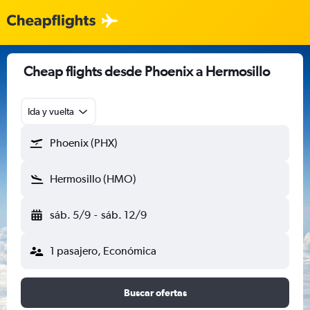
Cheap flights desde Phoenix a Hermosillo
Ida y vuelta
Phoenix (PHX)
Hermosillo (HMO)
sáb. 5/9
-
sáb. 12/9
1 pasajero, Económica
Buscar ofertas