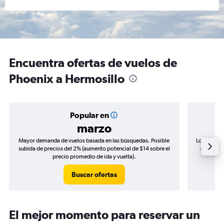
Encuentra ofertas de vuelos de
Phoenix a Hermosillo
Popular en
marzo
Mayor demanda de vuelos basada en las búsquedas. Posible
Los precio
subida de precios del 2% (aumento potencial de $14 sobre el
de precio
precio promedio de ida y vuelta).
Buscar ofertas
El mejor momento para reservar un