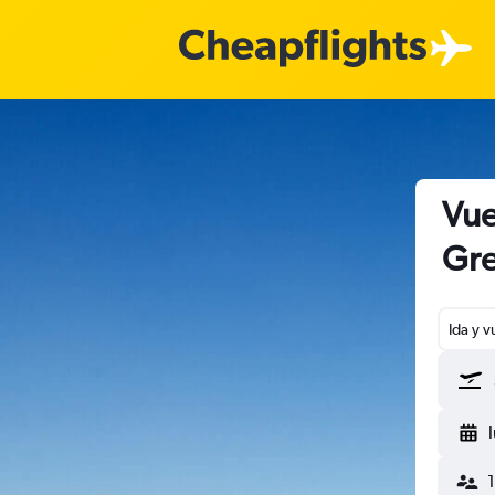
Vue
Gre
Ida y v