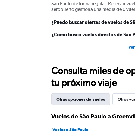
São Paulo de forma regular. Reservar vuelo
aeropuerto gestiona una media de 0 vuelo
¿Puedo buscar ofertas de vuelos de Sã
¿Cómo busco vuelos directos de São P
Ver
Consulta miles de op
tu próximo viaje
Otras opciones de vuelos
Otros vu
Vuelos de São Paulo a Greenvil
Vuelos a São Paulo