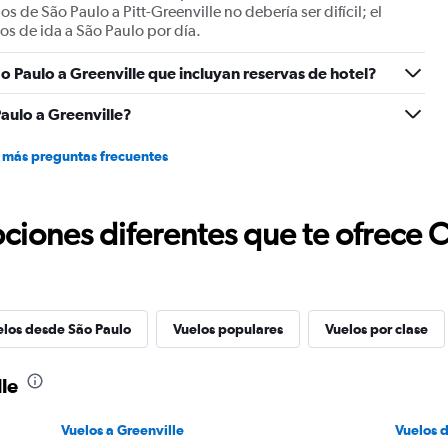
s de São Paulo a Pitt-Greenville no debería ser difícil; el
s de ida a São Paulo por día.
o Paulo a Greenville que incluyan reservas de hotel?
aulo a Greenville?
 más preguntas frecuentes
ciones diferentes que te ofrece 
elos desde São Paulo
Vuelos populares
Vuelos por clase
le
Vuelos a Greenville
Vuelos 