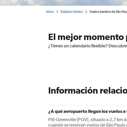
Inicio
Estados Unidos
Vuelos baratos de São Paul
El mejor momento p
¿Tienes un calendario flexible? Descubre
Información relacio
¿A qué aeropuerto llegan los vuelos a
Pitt-Greenville (PGV), situado a 2,7 km d
cuando se reservan vuelos de São Paulo a