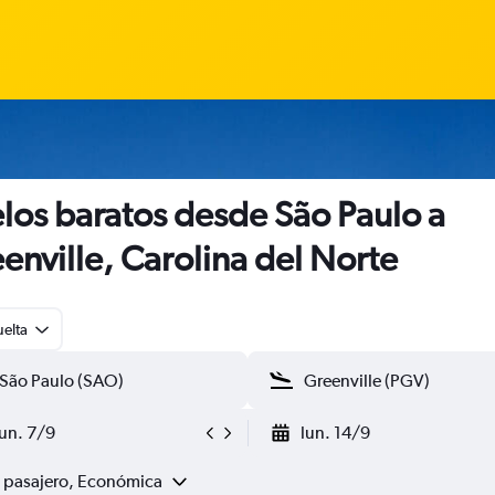
los baratos desde São Paulo a
enville, Carolina del Norte
uelta
lun. 7/9
lun. 14/9
1 pasajero, Económica