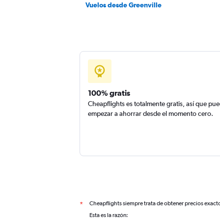
Vuelos desde Greenville
100% gratis
Cheapflights es totalmente gratis, así que pu
empezar a ahorrar desde el momento cero.
Cheapflights siempre trata de obtener precios exact
*
Esta es la razón: