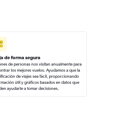
ja de forma segura
ones de personas nos visitan anualmente para
ntrar los mejores vuelos. Ayudamos a que la
ificación de viajes sea fácil, proporcionando
rmación útil y gráficos basados en datos que
en ayudarte a tomar decisiones.