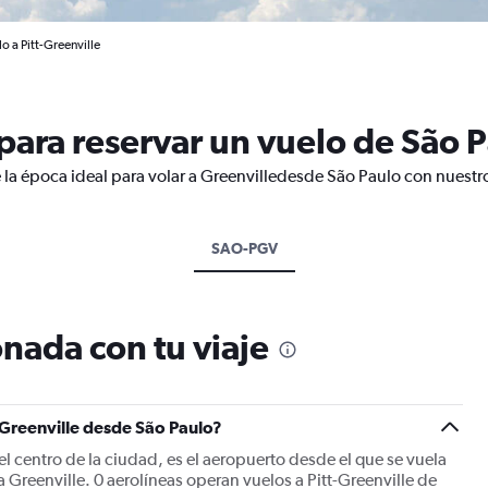
o a Pitt-Greenville
ara reservar un vuelo de São P
 la época ideal para volar a Greenvilledesde São Paulo con nuestr
SAO-PGV
nada con tu viaje
 Greenville desde São Paulo?
el centro de la ciudad, es el aeropuerto desde el que se vuela
 Greenville. 0 aerolíneas operan vuelos a Pitt-Greenville de