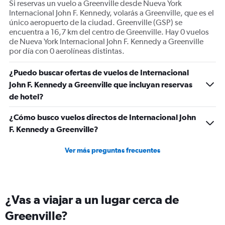
Si reservas un vuelo a Greenville desde Nueva York
values.
Internacional John F. Kennedy, volarás a Greenville, que es el
Range:
único aeropuerto de la ciudad. Greenville (GSP) se
0
encuentra a 16,7 km del centro de Greenville. Hay 0 vuelos
to
de Nueva York Internacional John F. Kennedy a Greenville
120.
por día con 0 aerolíneas distintas.
¿Puedo buscar ofertas de vuelos de Internacional
John F. Kennedy a Greenville que incluyan reservas
de hotel?
¿Cómo busco vuelos directos de Internacional John
F. Kennedy a Greenville?
Ver más preguntas frecuentes
¿Vas a viajar a un lugar cerca de
Greenville?