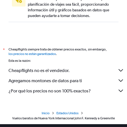
planificación de viajes sea fácil, proporcionando
información útil y gráficos basados en datos que
pueden ayudarte a tomar decisiones.
Cheapflights siempre trata de obtener precios exactos, sin embargo,
*
los precios no están garantizados
.
Esta es la razón:
Cheapflights no es el vendedor.
Agregamos montones de datos para ti
¿Por qué los precios no son 100% exactos?
Inicio
Estados Unidos
Vuelos baratos de Nueva York Internacional John F. Kennedy a Greenville