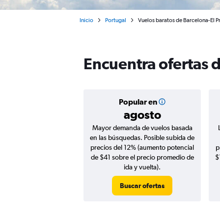
Inicio
Portugal
Vuelos baratos de Barcelona-El P
Encuentra ofertas d
Popular en
agosto
Mayor demanda de vuelos basada
en las búsquedas. Posible subida de
precios del 12% (aumento potencial
p
de $41 sobre el precio promedio de
$
ida y vuelta).
Buscar ofertas