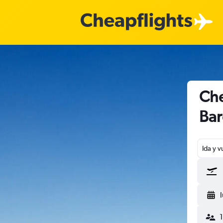
Che
Bar
Ida y v