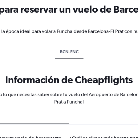
ara reservar un vuelo de Barcel
 la época ideal para volar a Funchaldesde Barcelona-El Prat con nu
BCN-FNC
Información de Cheapflights
o lo que necesitas saber sobre tu vuelo del Aeropuerto de Barcelon
Prat a Funchal