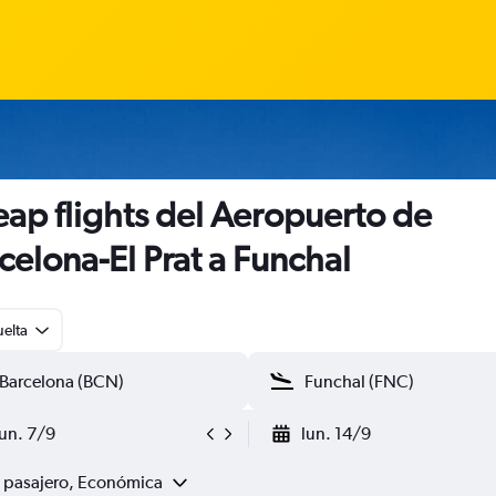
ap flights del Aeropuerto de
celona-El Prat a Funchal
uelta
lun. 7/9
lun. 14/9
1 pasajero, Económica