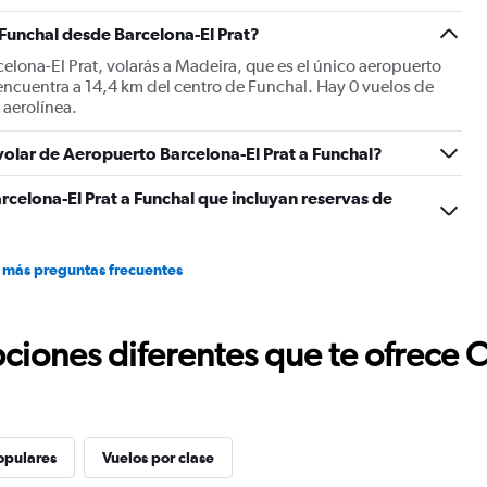
 Funchal desde Barcelona-El Prat?
elona-El Prat, volarás a Madeira, que es el único aeropuerto
encuentra a 14,4 km del centro de Funchal. Hay 0 vuelos de
 aerolínea.
 volar de Aeropuerto Barcelona-El Prat a Funchal?
rcelona-El Prat a Funchal que incluyan reservas de
 más preguntas frecuentes
ciones diferentes que te ofrece 
opulares
Vuelos por clase