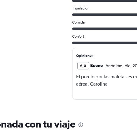
Tripulación
Comida
Confort
Opiniones
Bueno
Anónimo
,
dic. 2
6,0
El precio por las maletas es 
aérea. Carolina
nada con tu viaje