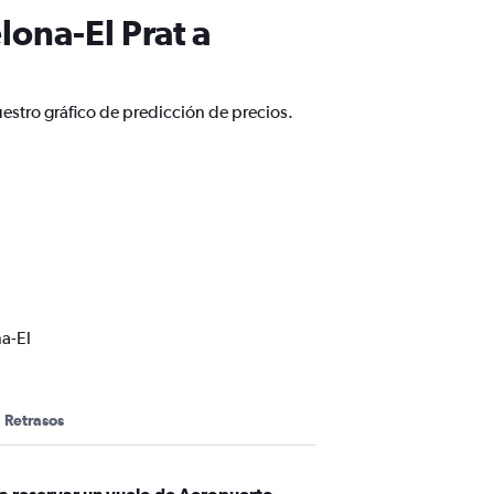
ona-El Prat a
estro gráfico de predicción de precios.
a-El
Retrasos