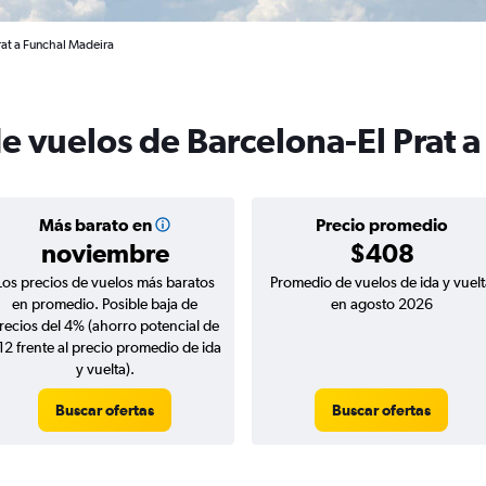
rat a Funchal Madeira
e vuelos de Barcelona-El Prat a
Más barato en
Precio promedio
noviembre
$408
Los precios de vuelos más baratos
Promedio de vuelos de ida y vuelt
en promedio. Posible baja de
en agosto 2026
recios del 4% (ahorro potencial de
12 frente al precio promedio de ida
y vuelta).
Buscar ofertas
Buscar ofertas