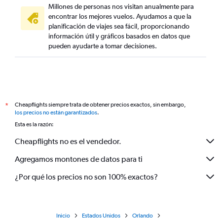
Millones de personas nos visitan anualmente para
encontrar los mejores vuelos. Ayudamos a que la
planificación de viajes sea fácil, proporcionando
información útil y gráficos basados en datos que
pueden ayudarte a tomar decisiones.
Cheapflights siempre trata de obtener precios exactos, sin embargo,
*
los precios no están garantizados
.
Esta es la razón:
Cheapflights no es el vendedor.
Agregamos montones de datos para ti
¿Por qué los precios no son 100% exactos?
Inicio
Estados Unidos
Orlando