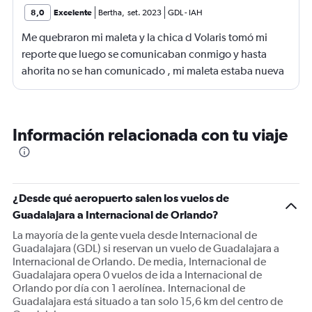
8,0
Excelente
Bertha
,
set. 2023
GDL
-
IAH
Me quebraron mi maleta y la chica d Volaris tomó mi
reporte que luego se comunicaban conmigo y hasta
ahorita no se han comunicado , mi maleta estaba nueva
Información relacionada con tu viaje
¿Desde qué aeropuerto salen los vuelos de
Guadalajara a Internacional de Orlando?
La mayoría de la gente vuela desde Internacional de
Guadalajara (GDL) si reservan un vuelo de Guadalajara a
Internacional de Orlando. De media, Internacional de
Guadalajara opera 0 vuelos de ida a Internacional de
Orlando por día con 1 aerolínea. Internacional de
Guadalajara está situado a tan solo 15,6 km del centro de