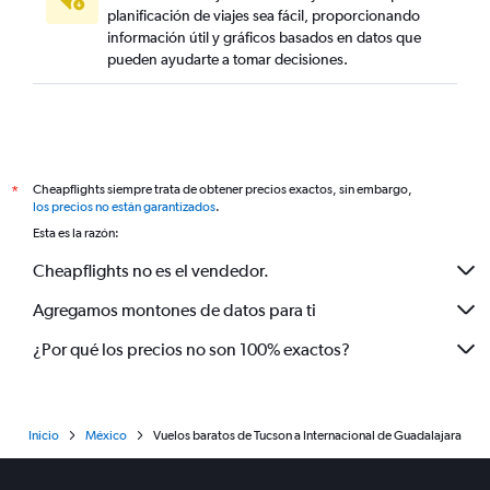
planificación de viajes sea fácil, proporcionando
información útil y gráficos basados en datos que
pueden ayudarte a tomar decisiones.
Cheapflights siempre trata de obtener precios exactos, sin embargo,
*
los precios no están garantizados
.
Esta es la razón:
Cheapflights no es el vendedor.
Agregamos montones de datos para ti
¿Por qué los precios no son 100% exactos?
Inicio
México
Vuelos baratos de Tucson a Internacional de Guadalajara