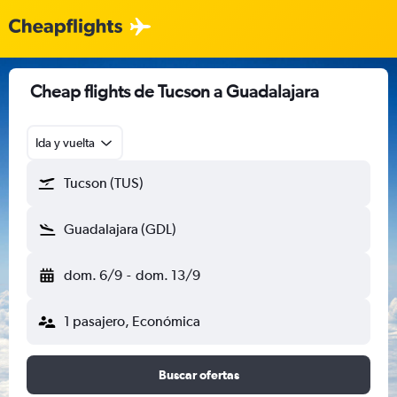
Cheap flights de Tucson a Guadalajara
Ida y vuelta
Tucson (TUS)
Guadalajara (GDL)
dom. 6/9
-
dom. 13/9
1 pasajero, Económica
Buscar ofertas