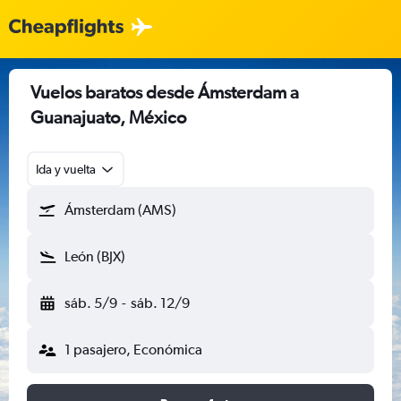
Vuelos baratos desde Ámsterdam a
Guanajuato, México
Ida y vuelta
Ámsterdam (AMS)
León (BJX)
sáb. 5/9
-
sáb. 12/9
1 pasajero, Económica