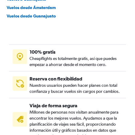
Vuelos desde Ámsterdam
Vuelos desde Guanajuato
100% gratis
Cheapflights es totalmente gratis, así que puedes
empezar a ahorrar desde el momento cero.
Reserva con flexibilidad
Nuestros usuarios pueden hacer planes con total
confianza y buscar vuelos sin cargos por cambios.
Viaja de forma segura
Millones de personas nos visitan anualmente para
encontrar los mejores vuelos. Ayudamos a que la
planificación de viajes sea fácil, proporcionando
información útil y gráficos basados en datos que