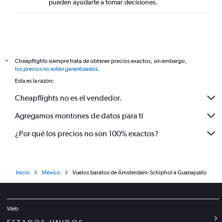
pueden ayudarte a tomar decisiones.
Cheapflights siempre trata de obtener precios exactos, sin embargo,
*
los precios no están garantizados
.
Esta es la razón:
Cheapflights no es el vendedor.
Agregamos montones de datos para ti
¿Por qué los precios no son 100% exactos?
Inicio
México
Vuelos baratos de Ámsterdam-Schiphol a Guanajuato
Web