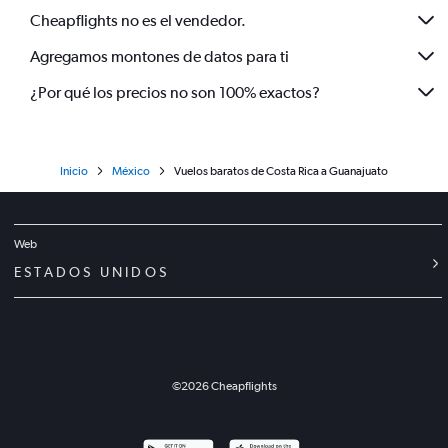
Cheapflights no es el vendedor.
Agregamos montones de datos para ti
¿Por qué los precios no son 100% exactos?
Inicio
México
Vuelos baratos de Costa Rica a Guanajuato
Web
ESTADOS UNIDOS
©
2026
Cheapflights