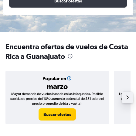
Buscar ofertas
Encuentra ofertas de vuelos de Costa
Rica a Guanajuato
Popular en
marzo
Mayor demanda de vuelos basada en las búsquedas. Posible
Los precio
subida de precios del 10% (aumento potencial de $51 sobre el
de precios
precio promedio de ida y vuelta).
Buscar ofertas