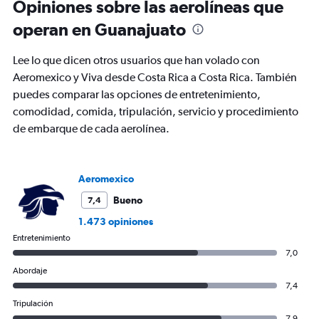
Opiniones sobre las aerolíneas que
operan en Guanajuato
Lee lo que dicen otros usuarios que han volado con
Aeromexico y Viva desde Costa Rica a Costa Rica. También
puedes comparar las opciones de entretenimiento,
comodidad, comida, tripulación, servicio y procedimiento
de embarque de cada aerolínea.
Aeromexico
Bueno
7,4
1.473 opiniones
Entretenimiento
7,0
Abordaje
7,4
Tripulación
7,9