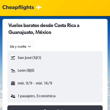
Vuelos baratos desde Costa Rica a
Guanajuato, México
Ida y vuelta
San José (SJO)
León (BJX)
mié. 9/9
-
mié. 16/9
1 pasajero, Económica