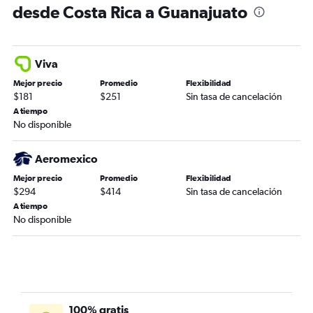
desde Costa Rica a Guanajuato
Viva
Mejor precio
Promedio
Flexibilidad
$181
$251
Sin tasa de cancelación
A tiempo
No disponible
Aeromexico
Mejor precio
Promedio
Flexibilidad
$294
$414
Sin tasa de cancelación
A tiempo
No disponible
100% gratis