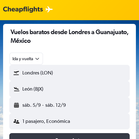
Vuelos baratos desde Londres a Guanajuato,
México
Ida y vuelta
Londres (LON)
León (BJX)
sáb. 5/9
-
sáb. 12/9
1 pasajero, Económica