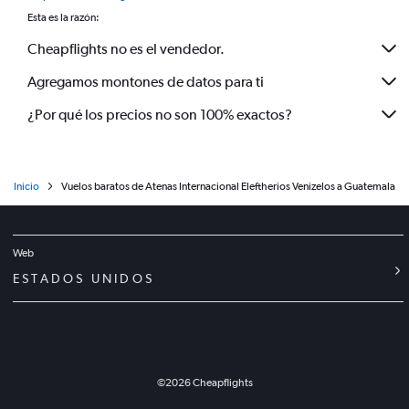
Esta es la razón:
Cheapflights no es el vendedor.
Agregamos montones de datos para ti
¿Por qué los precios no son 100% exactos?
Inicio
Vuelos baratos de Atenas Internacional Eleftherios Venizelos a Guatemala
Web
ESTADOS UNIDOS
©
2026
Cheapflights