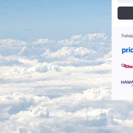
Trabaj