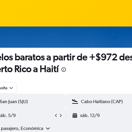
los baratos a partir de +$972 de
rto Rico a Haití
uelta
sáb. 5/9
sáb. 12/9
1 pasajero, Económica