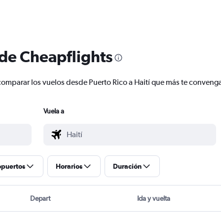
 de Cheapflights
y comparar los vuelos desde Puerto Rico a Haití que más te conveng
Vuela a
opuertos
Horarios
Duración
Depart
Ida y vuelta