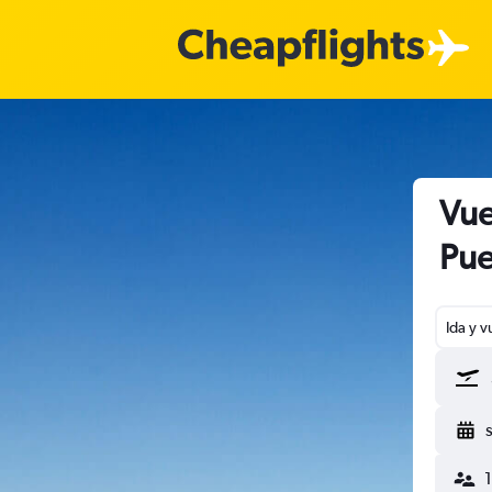
Vue
Pue
Ida y v