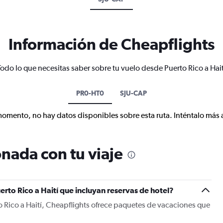
Información de Cheapflights
Todo lo que necesitas saber sobre tu vuelo desde Puerto Rico a Hait
PR0-HT0
SJU-CAP
momento, no hay datos disponibles sobre esta ruta. Inténtalo más 
nada con tu viaje
rto Rico a Haití que incluyan reservas de hotel?
o Rico a Haití, Cheapflights ofrece paquetes de vacaciones que