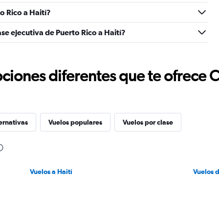
 Rico a Haití?
se ejecutiva de Puerto Rico a Haití?
ciones diferentes que te ofrece 
ernativas
Vuelos populares
Vuelos por clase
Vuelos a Haití
Vuelos 