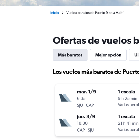
Inicio
Vuelos baratos de Puerto Rico a Haití
Ofertas de vuelos b
Más baratos
Mejor opción
Úl
Los vuelos más baratos de Puerto
mar. 1/9
1 escala
6:35
9 h 25 min
-
Varias aero
SJU
CAP
jue. 3/9
1 escala
18:30
21 h 41 min
-
Varias aero
CAP
SJU