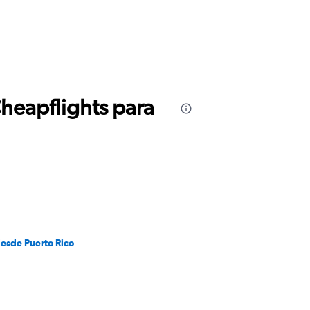
Cheapflights para
desde Puerto Rico